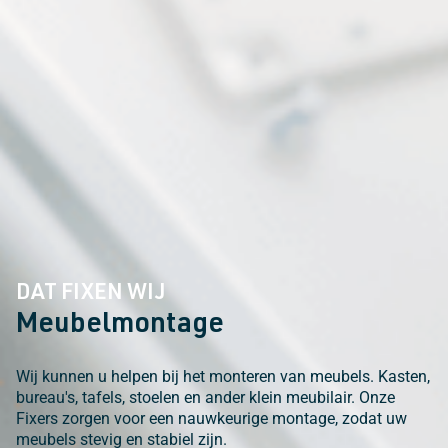
DAT FIXEN WIJ
Meubelmontage
Wij kunnen u helpen bij het monteren van meubels. Kasten,
bureau's, tafels, stoelen en ander klein meubilair. Onze
Fixers zorgen voor een nauwkeurige montage, zodat uw
meubels stevig en stabiel zijn.